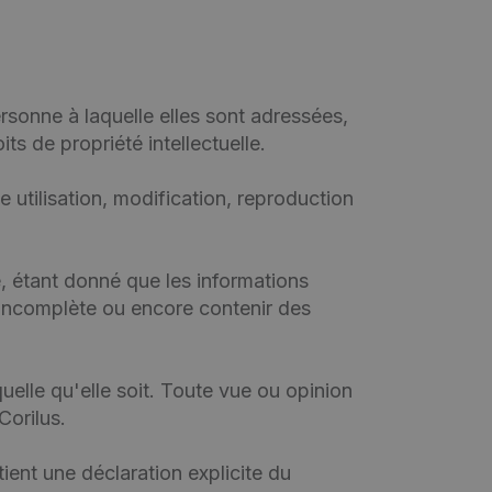
sonne à laquelle elles sont adressées,
ts de propriété intellectuelle.
e utilisation, modification, reproduction
, étant donné que les informations
 incomplète ou encore contenir des
uelle qu'elle soit. Toute vue ou opinion
Corilus.
ient une déclaration explicite du