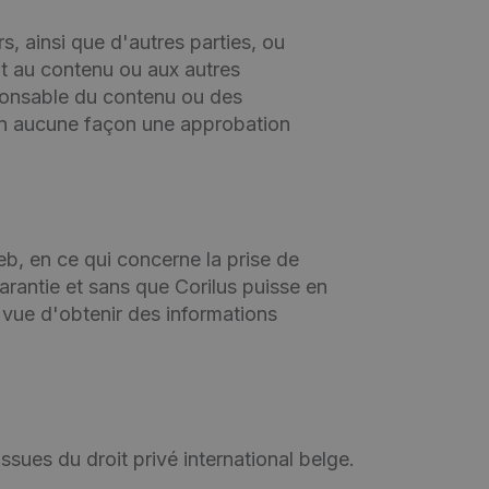
, ainsi que d'autres parties, ou
nt au contenu ou aux autres
ponsable du contenu ou des
 en aucune façon une approbation
eb, en ce qui concerne la prise de
rantie et sans que Corilus puisse en
 vue d'obtenir des informations
ssues du droit privé international belge.