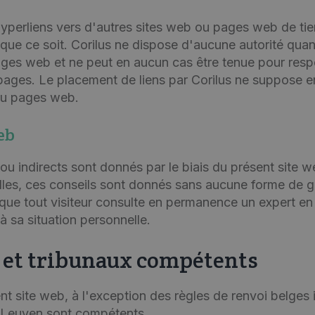
yperliens vers d'autres sites web ou pages web de tiers
que ce soit. Corilus ne dispose d'aucune autorité qua
pages web et ne peut en aucun cas être tenue pour res
s pages. Le placement de liens par Corilus ne suppose
 ou pages web.
eb
ou indirects sont donnés par le biais du présent site w
lles, ces conseils sont donnés sans aucune forme de ga
 que tout visiteur consulte en permanence un expert en
 sa situation personnelle.
e et tribunaux compétents
nt site web, à l'exception des règles de renvoi belges i
de Leuven sont compétents.