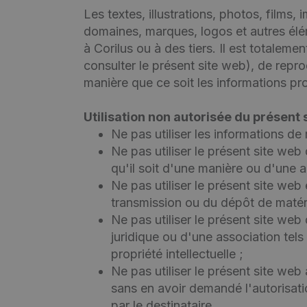
Les textes, illustrations, photos, film
domaines, marques, logos et autres élém
à Corilus ou à des tiers. Il est totalem
consulter le présent site web), de repro
manière que ce soit les informations pr
Utilisation non autorisée du présent
Ne pas utiliser les informations de
Ne pas utiliser le présent site web
qu'il soit d'une manière ou d'une a
Ne pas utiliser le présent site we
transmission ou du dépôt de matér
Ne pas utiliser le présent site web
juridique ou d'une association tels 
propriété intellectuelle ;
Ne pas utiliser le présent site web
sans en avoir demandé l'autorisati
par le destinataire.