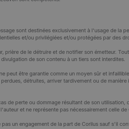
sage sont destinées exclusivement à l'usage de la per
tielles et/ou privilégiées et/ou protégées par des droi
 prière de le détruire et de notifier son émetteur. Tout
divulgation de son contenu à un tiers sont interdites.
e peut être garantie comme un moyen sûr et infaillible
 perdues, détruites, arriver tardivement ou de manière
cas de perte ou dommage résultant de son utilisation, q
'auteur et ne représente pas nécessairement celle de 
 pas un engagement de la part de Corilus sauf s'il cont