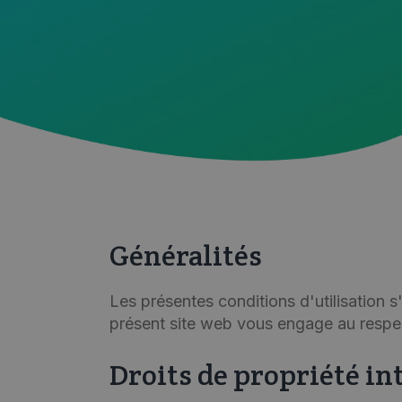
Généralités
Les présentes conditions d'utilisation s'
présent site web vous engage au respect
Droits de propriété in