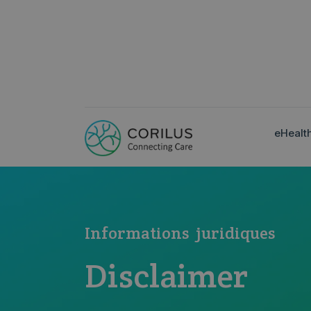
eHealt
Informations juridiques
Disclaimer