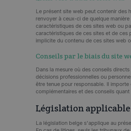
Le présent site web peut contenir des h
renvoyer à ceux-ci de quelque manière 
caractéristiques de ces sites web ou 
caractéristiques de ces sites et de ce
implicite du contenu de ces sites web
Conseils par le biais du site w
Dans la mesure où des conseils directs 
décisions professionnelles ou personne
être tenue pour responsable. Il importe
complémentaires et des conseils quant à
Législation applicabl
La législation belge s'applique au prése
En cas de litiges, seuls les tribunaux 