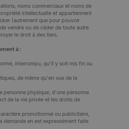
pellations, noms commerciaux et noms de
opriété intellectuelle et appartiennent
stocker (autrement que pour pouvoir
r, de vendre ou de céder de toute autre
yer le droit à des tiers.
mment à :
rmé, interrompu, qu'il y soit mis fin ou
matiques, de même qu'en vue de la
d'une personne physique, d'une personne
ct de la vie privée et les droits de
caractère promotionnel ou publicitaire,
ù la demande en est expressément faite