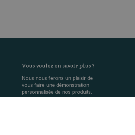
Vous voulez en savoir plus ?
Nous nous ferons un plaisir de
vous faire une démonstration
personnalisée de nos produits.
CONTACT