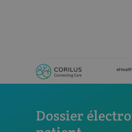
eHealt
Dossier électr