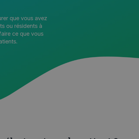
surer que vous avez
ts ou résidents à
faire ce que vous
tients.