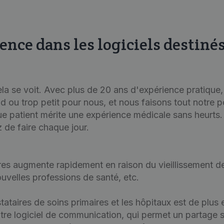
ence dans les logiciels destiné
la se voit. Avec plus de 20 ans d'expérience pratiqu
d ou trop petit pour nous, et nous faisons tout notre 
patient mérite une expérience médicale sans heurts. 
 de faire chaque jour.
res augmente rapidement en raison du vieillissement de
velles professions de santé, etc.
stataires de soins primaires et les hôpitaux est de plus
otre logiciel de communication, qui permet un partage 