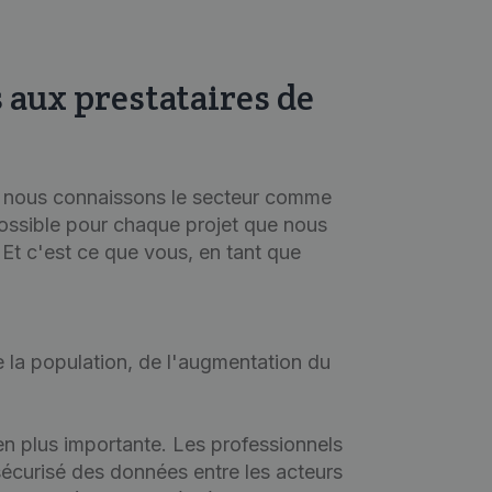
s aux prestataires de
e, nous connaissons le secteur comme
possible pour chaque projet que nous
Et c'est ce que vous, en tant que
 la population, de l'augmentation du
 en plus importante. Les professionnels
sécurisé des données entre les acteurs