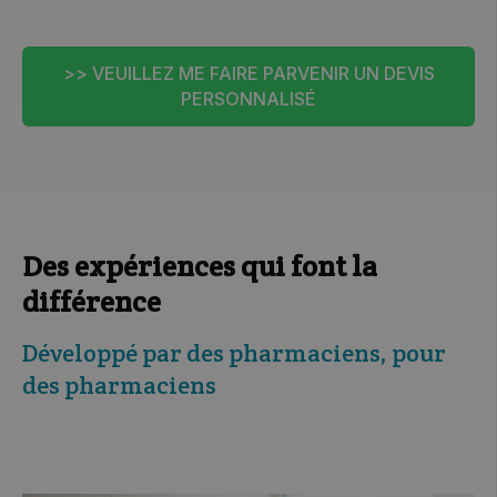
>> VEUILLEZ ME FAIRE PARVENIR UN DEVIS
PERSONNALISÉ
Des expériences qui font la
différence
Développé par des pharmaciens, pour
des pharmaciens