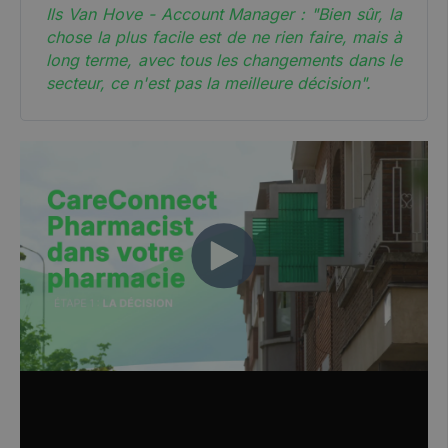
Ils Van Hove - Account Manager : "Bien sûr, la
chose la plus facile est de ne rien faire, mais à
long terme, avec tous les changements dans le
secteur, ce n'est pas la meilleure décision".