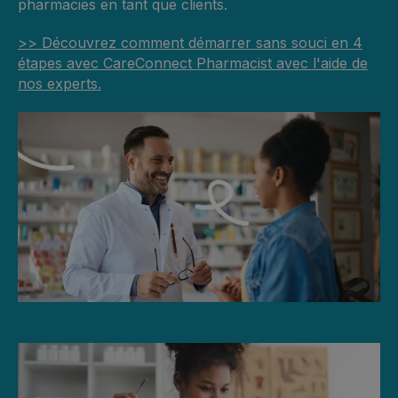
pharmacies en tant que clients.
>> Découvrez comment démarrer sans souci en 4
étapes avec CareConnect Pharmacist avec l'aide de
nos experts.