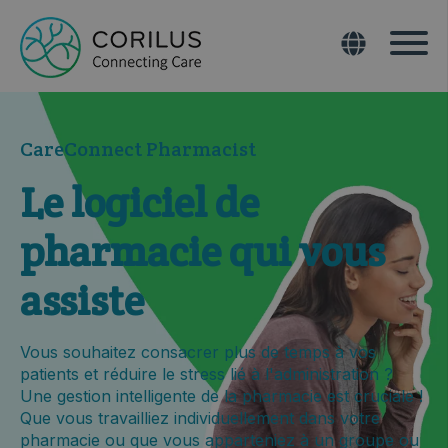
CareConnect Pharmacist
Le logiciel de
pharmacie qui vous
assiste
Vous souhaitez consacrer plus de temps à vos
patients et réduire le stress lié à l'administration ?
Une gestion intelligente de la pharmacie est cruciale !
Que
vous travailliez individuellement dans votre
pharmacie ou que vous apparteniez à un groupe ou