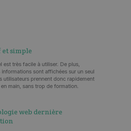
f et simple
l est très facile à utiliser. De plus,
s informations sont affichées sur un seul
s utilisateurs prennent donc rapidement
el en main, sans trop de formation.
logie web dernière
tion