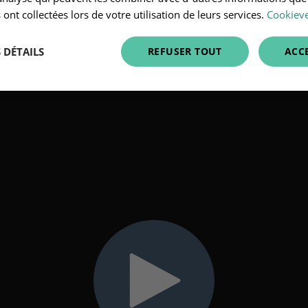
 du logiciel et de ses principales
 ont collectées lors de votre utilisation de leurs services.
Cookieve
 DÉTAILS
REFUSER TOUT
ACC