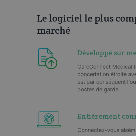
Le logiciel le plus com
marché
Développé sur m
CareConnect Medical P
concertation étroite av
est par conséquent l’out
postes de garde.
Entièrement con
Connectez-vous aiséme