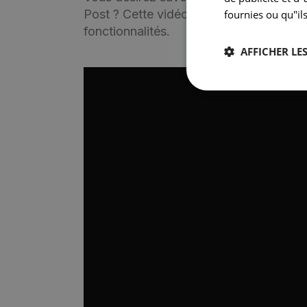
Post ? Cette vidéo vous donne un aperçu
fournies ou qu"ils
fonctionnalités.
AFFICHER LES