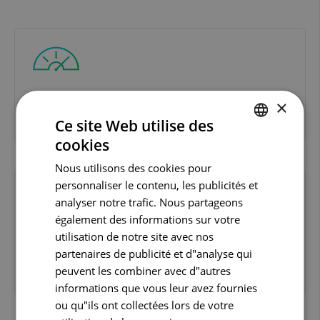
Les formalités administratives pour tous les
×
acteurs du secteur de la santé sont simplifiées.
Ce site Web utilise des
cookies
DUTCH
Nous utilisons des cookies pour
FRENCH
personnaliser le contenu, les publicités et
ENGLISH
analyser notre trafic. Nous partageons
également des informations sur votre
utilisation de notre site avec nos
La politique en matière de soins de santé est
partenaires de publicité et d"analyse qui
bien soutenue.
peuvent les combiner avec d"autres
informations que vous leur avez fournies
ou qu"ils ont collectées lors de votre