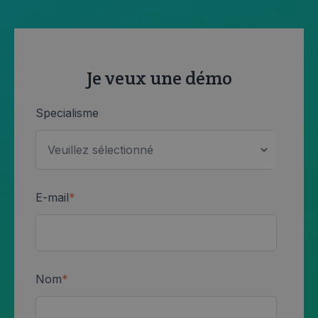
Je veux une démo
Specialisme
E-mail
*
Nom
*