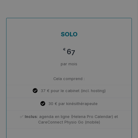
SOLO
€
67
par mois
Cela comprend :
37 € pour le cabinet (incl. hosting)
30 € par kinésithérapeute
✅
Inclus
: agenda en ligne (Helena Pro Calendar) et
CareConnect Physio Go (mobile)