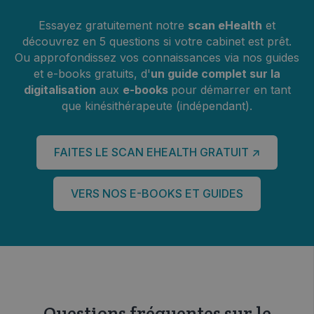
Essayez gratuitement notre
scan eHealth
et
découvrez en 5 questions si votre cabinet est prêt.
Ou approfondissez vos connaissances via nos guides
et e-books gratuits, d'
un guide complet sur la
digitalisation
aux
e-books
pour démarrer en tant
que kinésithérapeute (indépendant).
FAITES LE SCAN EHEALTH GRATUIT ↗
VERS NOS E-BOOKS ET GUIDES
Questions fréquentes sur le