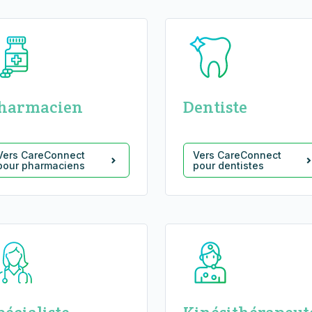
harmacien
Dentiste
Vers CareConnect
Vers CareConnect
pour pharmaciens
pour dentistes