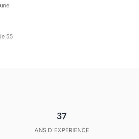
 une
 de 55
37
ANS D'EXPERIENCE