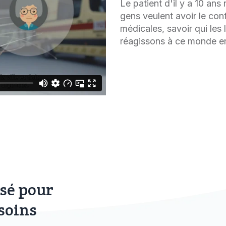
Le patient d'il y a 10 ans 
gens veulent avoir le con
médicales, savoir qui les l
réagissons à ce monde e
isé pour
soins