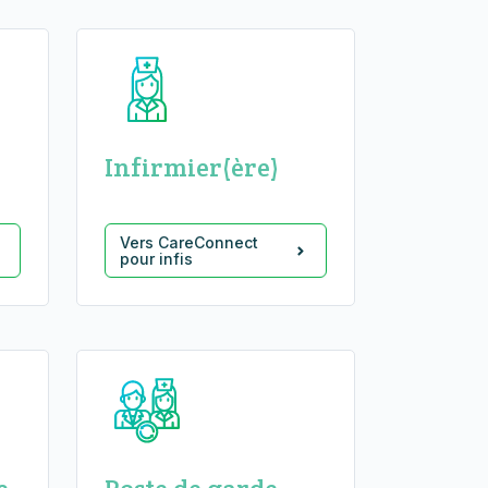
Infirmier(ère)
Vers CareConnect
pour infis