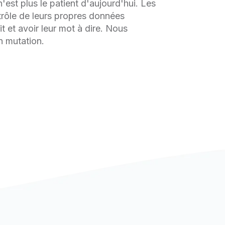
n'est plus le patient d'aujourd'hui. Les
trôle de leurs propres données
it et avoir leur mot à dire. Nous
n mutation.