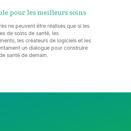
le pour les meilleurs soins
ès ne peuvent être réalisés que si les
res de soins de santé, les
ents, les créateurs de logiciels et les
entament un dialogue pour construire
 de santé de demain.