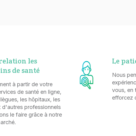
elation les
Le pati
oins de santé
Nous pen
expérienc
ent à partir de votre
vous, en 
ervices de santé en ligne,
efforcez 
lègues, les hôpitaux, les
 d'autres professionnels
ns le faire grâce à notre
marché.