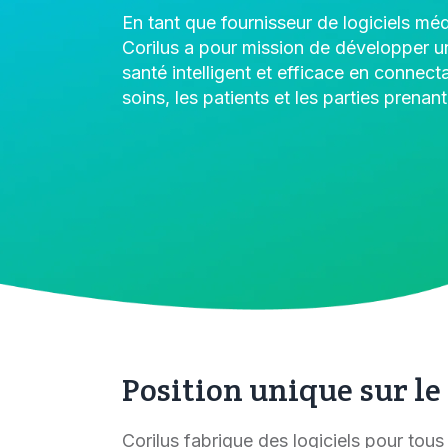
En tant que fournisseur de logiciels mé
Corilus a pour mission de développer u
santé intelligent et efficace en connect
soins, les patients et les parties prenant
Position unique sur l
Corilus fabrique des logiciels pour tous 