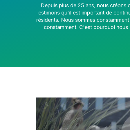
Depuis plus de 25 ans, nous créons de
estimons qu'il est important de contin
résidents. Nous sommes constamment à l
constamment. C'est pourquoi nous or