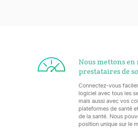
Nous mettons en r
prestataires de s
Connectez-vous facilem
logiciel avec tous les s
mais aussi avec vos col
plateformes de santé et
de la santé. Nous pouvo
position unique sur le 