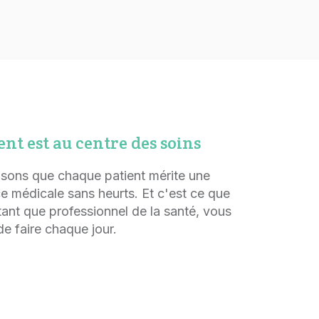
ent est au centre des soins
sons que chaque patient mérite une
e médicale sans heurts. Et c'est ce que
tant que professionnel de la santé, vous
de faire chaque jour.