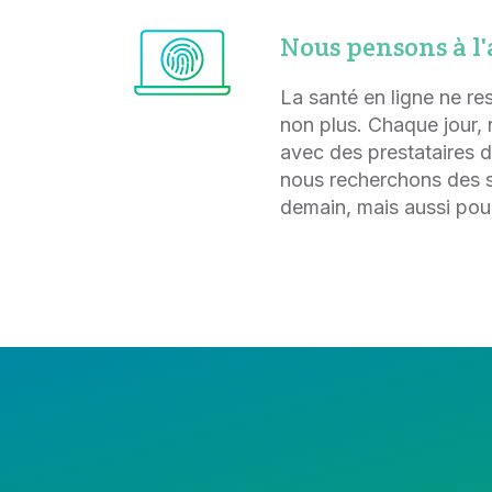
Nous pensons à l'
La santé en ligne ne re
non plus. Chaque jour
avec des prestataires d
nous recherchons des s
demain, mais aussi pou