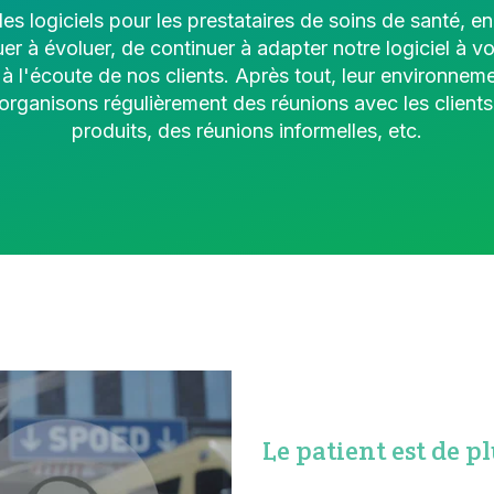
s logiciels pour les prestataires de soins de santé, e
uer à évoluer, de continuer à adapter notre logiciel à v
'écoute de nos clients. Après tout, leur environnemen
ganisons régulièrement des réunions avec les clients, 
produits, des réunions informelles, etc.
Le patient est de p