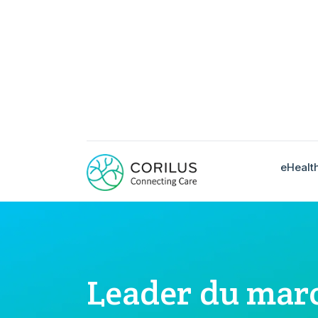
eHealt
Leader du mar