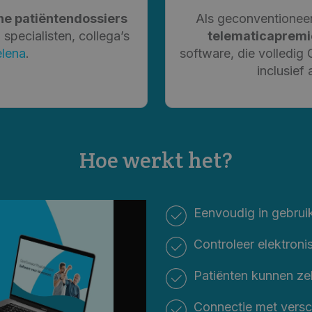
he patiëntendossiers
Als geconventioneer
specialisten, collega’s
telematicaprem
lena
.
software, die volledig
inclusief
Hoe werkt het?
Eenvoudig in gebruik
Controleer elektron
Patiënten kunnen ze
Connectie met versc