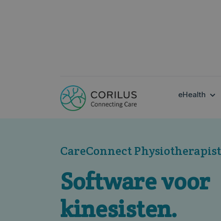
SH
eHealth
CareConnect Physiotherapist
Software voor
kinesisten.