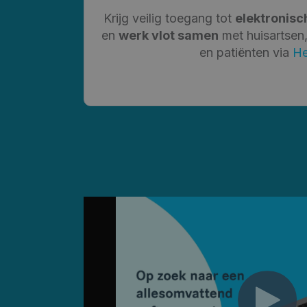
Krijg veilig toegang tot
elektronisc
en
werk vlot samen
met huisartsen, 
en patiënten via
He