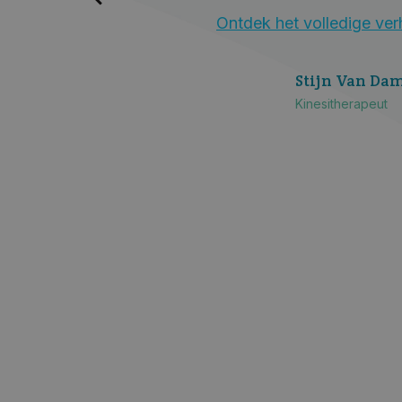
Ontdek het volledige verh
c
Stijn Van D
Kinesitherapeut