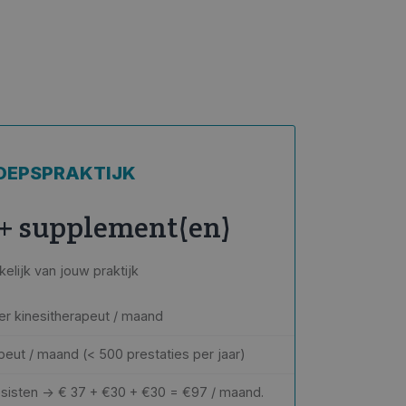
OEPSPRAKTIJK
 + supplement(en)
kelijk van jouw praktijk
er kinesitherapeut / maand
peut / maand (< 500 prestaties per jaar)
inesisten → € 37 + €30 + €30 = €97 / maand.