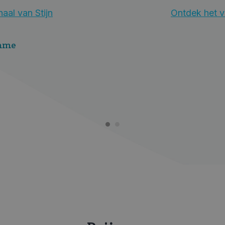
aal van Stijn
Ontdek het v
amme