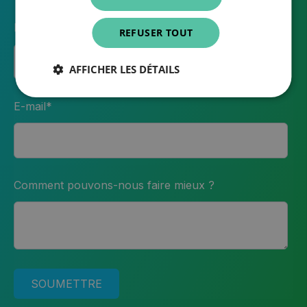
Nom
REFUSER TOUT
AFFICHER LES DÉTAILS
E-mail
*
Comment pouvons-nous faire mieux ?