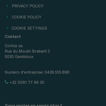
PRIVACY POLICY
COOKIE POLICY
COOKIE SETTINGS
Contact
Corilus sa
Rue du Moulin Brabant 2
5030 Gembloux
Numéro d'entreprise:
0428.555.896
+32 (0)81 77 99 30
Vous voulez en savoir plus ?