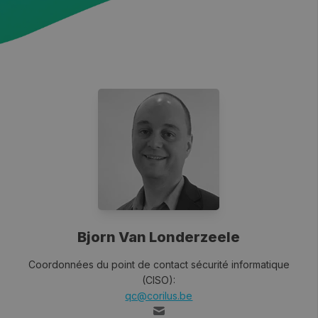
Bjorn Van Londerzeele
Coordonnées du point de contact sécurité informatique
(CISO):
qc@corilus.be