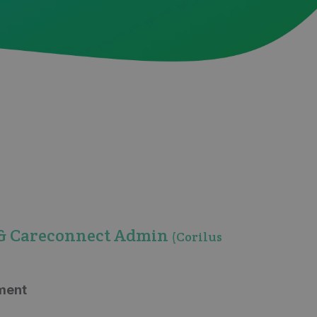
 & Careconnect Admin
(Corilus
ment