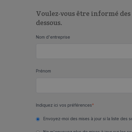
Voulez-vous être informé des 
dessous.
Nom d'entreprise
Prénom
Indiquez ici vos préférences
*
Envoyez-moi des mises à jour si la liste des 
Ne m'envoyez plus de mises à jour sur les sou