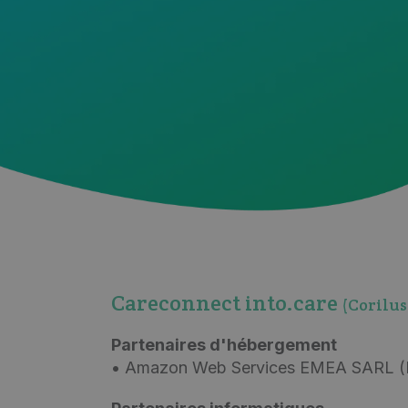
Careconnect into.care
(Corilus
Partenaires d'hébergement
• Amazon Web Services EMEA SARL (