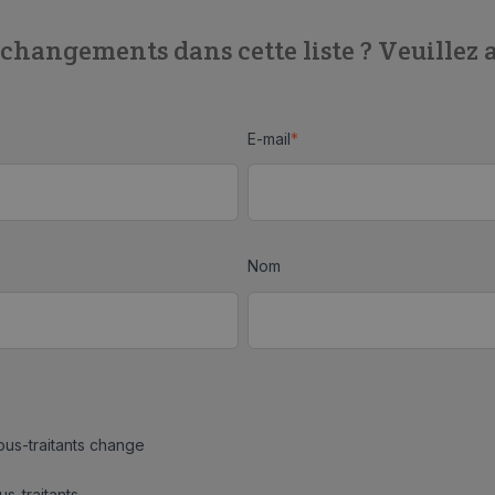
changements dans cette liste ? Veuillez a
E-mail
*
Nom
sous-traitants change
s-traitants