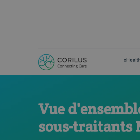
eHealt
Vue d'ensembl
sous-traitants