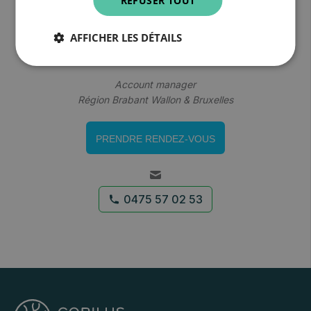
REFUSER TOUT
AFFICHER LES DÉTAILS
Raphael Ventura
Account manager
Région Brabant Wallon & Bruxelles
PRENDRE RENDEZ-VOUS
0475 57 02 53