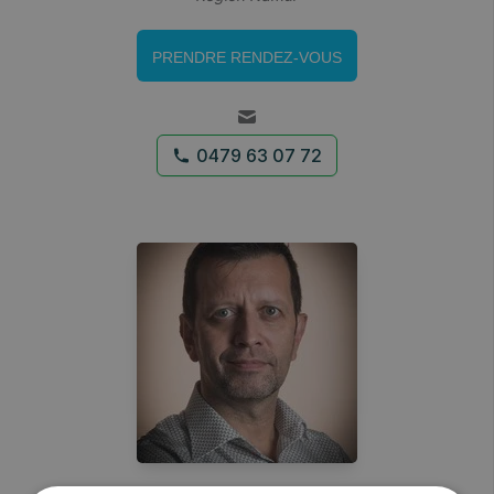
PRENDRE RENDEZ-VOUS
0479 63 07 72