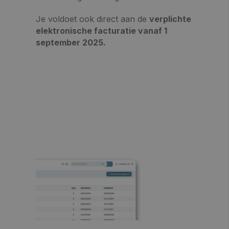
Je voldoet ook direct aan de
verplichte
elektronische facturatie vanaf 1
september 2025.