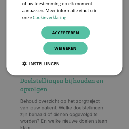
of uw toestemming op elk moment
aanpassen. Meer informatie vindt u in
onze
Cookieverklaring
ACCEPTEREN
WEIGEREN
INSTELLINGEN
Doelstellingen bijhouden en
opvolgen
Behoud overzicht op het zorgtraject
van jouw patiënt. Welke doelstellingen
zijn behaald of dienen opgevolgd te
worden? En welke nieuwe doelen staan
klaar...