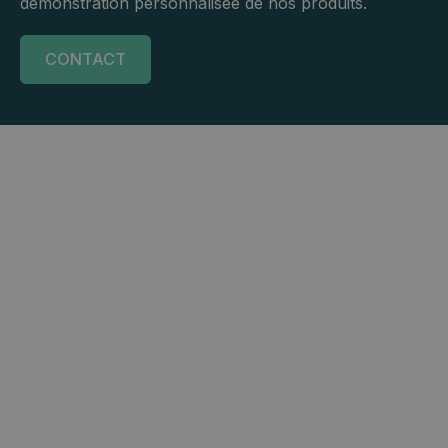
démonstration personnalisée de nos produits.
CONTACT