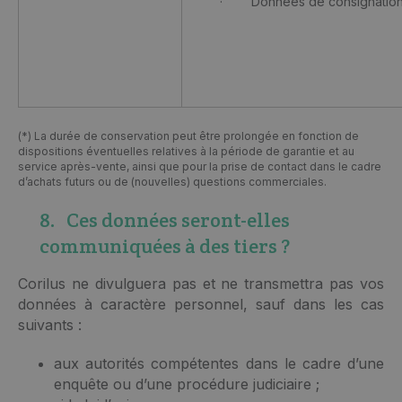
· Données de consignatio
(*) La durée de conservation peut être prolongée en fonction de
dispositions éventuelles relatives à la période de garantie et au
service après-vente, ainsi que pour la prise de contact dans le cadre
d’achats futurs ou de (nouvelles) questions commerciales.
8. Ces données seront-elles
communiquées à des tiers ?
Corilus ne divulguera pas et ne transmettra pas vos
données à caractère personnel, sauf dans les cas
suivants :
aux autorités compétentes dans le cadre d’une
enquête ou d’une procédure judiciaire ;