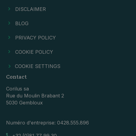
DISCLAIMER
BLOG
PRIVACY POLICY
COOKIE POLICY
COOKIE SETTINGS
Contact
Corilus sa
Rue du Moulin Brabant 2
5030 Gembloux
Numéro d'entreprise:
0428.555.896
+32 (0)81 77 99 30