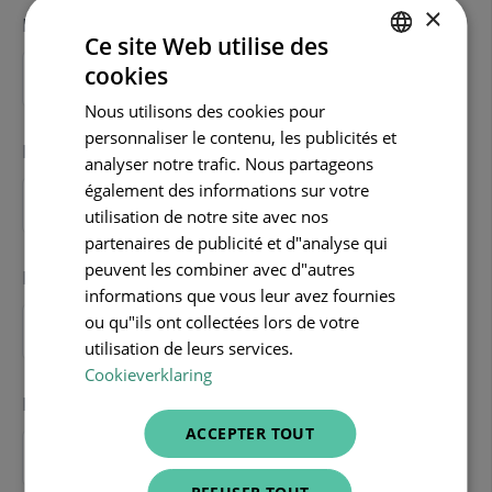
×
Nom d'entreprise
Ce site Web utilise des
cookies
DUTCH
Nous utilisons des cookies pour
FRENCH
personnaliser le contenu, les publicités et
E-mail
*
ENGLISH
analyser notre trafic. Nous partageons
également des informations sur votre
utilisation de notre site avec nos
partenaires de publicité et d"analyse qui
peuvent les combiner avec d"autres
Prénom
informations que vous leur avez fournies
ou qu"ils ont collectées lors de votre
utilisation de leurs services.
Cookieverklaring
Nom
ACCEPTER TOUT