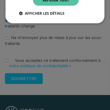
REFUSER TOUT
Indiquez ici vos préférences
*
AFFICHER LES DÉTAILS
Envoyez-moi des mises à jour si la liste des sous-
traitants change
Ne m'envoyez plus de mises à jour sur les sous-
traitants
Vous acceptez ce traitement conformément à
notre politique de confidentialité.
*