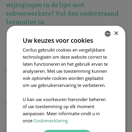
wijzigingen in de lijst met
subverwerkers? Vul dan onderstaand
formulier in.
×
Firmanaam
Uw keuzes voor cookies
Corilus gebruikt cookies en vergelijkbare
DUTCH
technologieën om deze website correct te
FRENCH
laten functioneren en het gebruik ervan te
ENGLISH
E-mail
*
analyseren. Met uw toestemming kunnen
ook optionele cookies worden geplaatst
om uw gebruikerservaring te verbeteren.
U kan uw voorkeuren hieronder beheren
Voornaam
of uw toestemming op elk moment
aanpassen. Meer informatie vindt u in
onze
Cookieverklaring