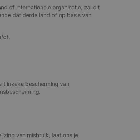
of internationale organisatie, zal dit
ende dat derde land of op basis van
/of,
ert inzake bescherming van
ensbescherming.
zing van misbruik, laat ons je