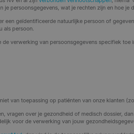
us NV en al zijn
verbonden vennootschappen
, hierna 
n je persoonsgegevens, wat je rechten zijn en hoe je 
er een geïdentificeerde natuurlijke persoon of gegeven
ou als persoon.
e de verwerking van persoonsgegevens specifiek toe i
 niet van toepassing op patiënten van onze klanten (zo
n, vragen over je gezondheid of medisch dossier, dan k
rdelijk voor de verwerking van jouw gezondheidsgegev