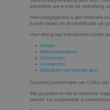
Deze privacyverklaring geldt voor Coril
informeren we je over de verwerking va
Persoonsgegevens is alle informatie ov
kunnen leiden tot de identificatie van j
Voor elke groep betrokkenen lichten w
Klanten
Websitebezoekers
Sollicitanten
Leveranciers
Gebruikers van mobiele apps
De privacyverklaringen van Corilus zijn
Ben je patiënt en heb je medische vrage
terecht. De zorgverlener is verantwoo