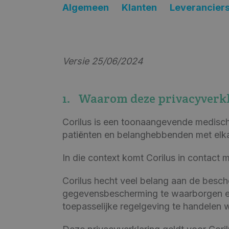
Algemeen
Klanten
Leverancier
Versie 25/06/2024
1. Waarom deze privacyverkla
Corilus is een toonaangevende medische
patiënten en belanghebbenden met elka
In die context komt Corilus in contact 
Corilus hecht veel belang aan de besc
gegevensbescherming te waarborgen e
toepasselijke regelgeving te handelen