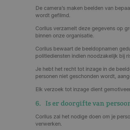
De camera’s maken beelden van bepaalde
wordt gefilmd.
Corilus verzamelt deze gegevens op gro
binnen onze organisatie.
Corilus bewaart de beeldopnamen gedur
politiediensten indien noodzakelijk bij ri
Je hebt het recht tot inzage in de bee
personen niet geschonden wordt, aang
Elk verzoek tot inzage dient gemotivee
6. Is er doorgifte van perso
Corilus zal het nodige doen om je per
verwerken.