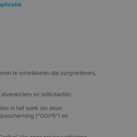
plicatie
emen te ontwikkelen die zorgverleners,
everanciers en sollicitanten.
lles in het werk om deze
sbescherming (“GDPR”) en