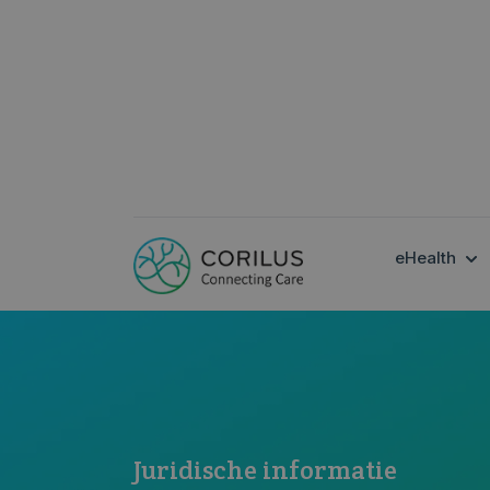
SH
eHealth
Juridische informatie