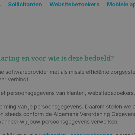
s
Sollicitanten
Websitebezoekers
Mobiele ap
ring en voor wie is deze bedoeld?
 softwareprovider met als missie efficiënte zorgsyst
ar verbindt.
met persoonsgegevens van klanten, websitebezoekers, l
herming van je persoonsgegevens.
Daarom stellen we a
n steeds conform de Algemene Verordening Gegeven
 wanneer wij jouw persoonsgegevens
verwerken.