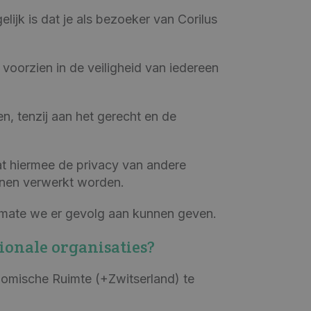
jk is dat je als bezoeker van Corilus
voorzien in de veiligheid van iedereen
, tenzij aan het gerecht en de
at hiermee de privacy van andere
nnen verwerkt worden.
ke mate we er gevolg aan kunnen geven.
ionale organisaties?
omische Ruimte (+Zwitserland) te