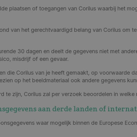
 plaatsen of toegangen van Corilus waarbij het mogeli
nd van het gerechtvaardigd belang van Corilus om te 
ende 30 dagen en deelt de gegevens niet met anderen
sico, misdrijf of een gevaar.
lden die Corilus van je heeft gemaakt, op voorwaarde d
ezien op het beeldmateriaal ook andere gegevens ku
rd te zijn, Corilus zal per verzoek beoordelen in wel
onsgegevens aan derde landen of internat
soonsgegevens waar mogelijk binnen de Europese Econ