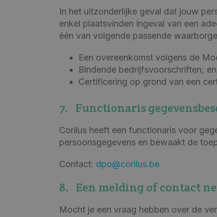
In het uitzonderlijke geval dat jouw p
enkel plaatsvinden ingeval van een ad
één van volgende passende waarborge
Een overeenkomst volgens de Mod
Bindende bedrijfsvoorschriften; en
Certificering op grond van een ce
7. Functionaris gegevensbe
Corilus heeft een functionaris voor 
persoonsgegevens en bewaakt de toepa
Contact:
dpo@corilus.be
8. Een melding of contact n
Mocht je een vraag hebben over de verw