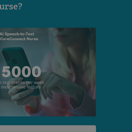
urse?