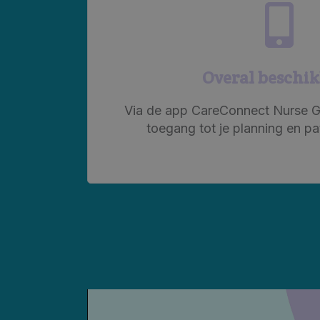
Overal beschi
Via de app CareConnect Nurse 
toegang tot je planning en pa