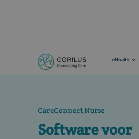
SH
eHealth
CareConnect Nurse
Software voor