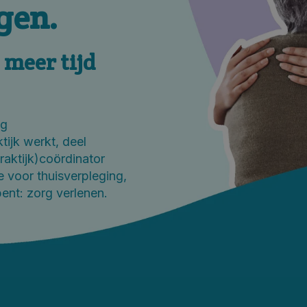
gen.
 meer tijd
ig
tijk werkt, deel
raktijk)coördinator
 voor thuisverpleging
,
bent: zorg verlenen.