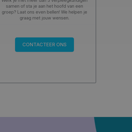
Werk je met meer dan 5 verpleegkundigen
samen of sta je aan het hoofd van een
groep? Laat ons even bellen! We helpen je
graag met jouw wensen.
CONTACTEER ONS