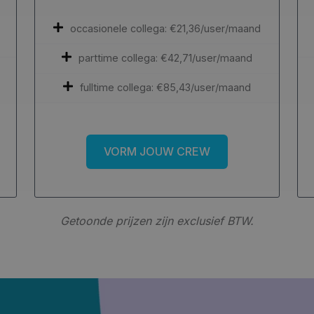
occasionele collega: €21,36/user/maand
parttime collega: €42,71/user/maand
fulltime collega: €85,43/user/maand
VORM JOUW CREW
Getoonde prijzen zijn exclusief BTW.