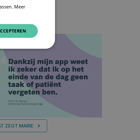
assen. Meer
CCEPTEREN
T ZEGT MARIE