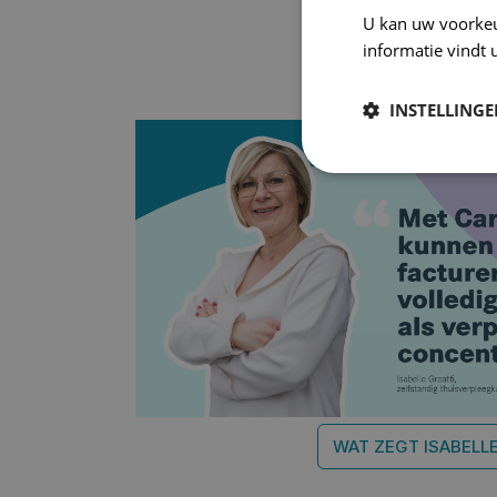
U kan uw voorke
informatie vindt 
INSTELLING
WAT ZEGT ISABELL