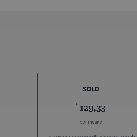
SOLO
€
129,33
per maand