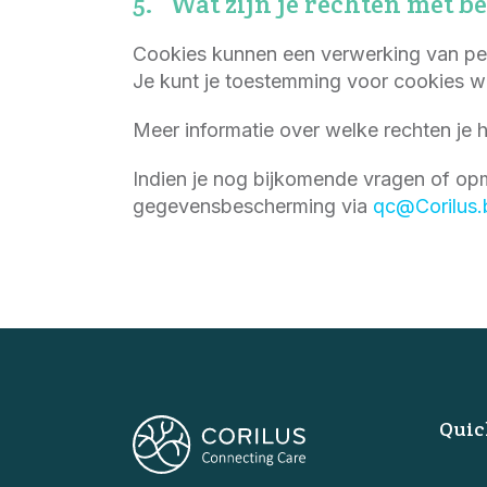
5. Wat zijn je rechten met be
Cookies kunnen een verwerking van pe
Je kunt je toestemming voor cookies w
Meer informatie over welke rechten je 
Indien je nog bijkomende vragen of op
gegevensbescherming via
qc@Corilus.
Quic