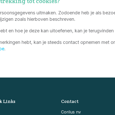
trekking tot cookies?
rsoonsgegevens uitmaken. Zodoende heb je als bezo
ijzigen zoals hierboven beschreven.
hebt en hoe je deze kan uitoefenen, kan je terugvinden
merkingen hebt, kan je steeds contact opnemen met on
be
.
k Links
Contact
Corilus nv