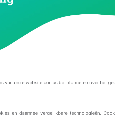
ers van onze website corilus.be informeren over het ge
ies en daarmee vergelijkbare technologieën. Cooki