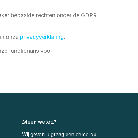
eker bepaalde rechten onder de GDPR.
 in onze
privacyverklaring
.
ze functionaris voor
Meer weten?
Wij geven u graag een demo op