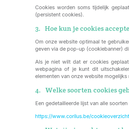
Cookies worden soms tijdelijk geplaat
(persistent cookies).
3. Hoe kun je cookies accept
Om onze website optimaal te gebruiken
geven via de pop-up (cookiebanner) di
Als je niet wilt dat er cookies gepla
webpagina of je kunt dit uitschakel
elementen van onze website mogelijks n
4. Welke soorten cookies geb
Een gedetailleerde lijst van alle soorte
https://www.corilus.be/cookieoverzich