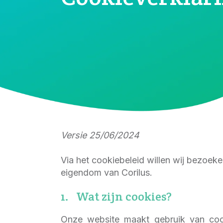
Versie 25/06/2024
Via het cookiebeleid willen wij bezoek
eigendom van Corilus.
1.
Wat zijn cookies?
Onze website maakt gebruik van cook