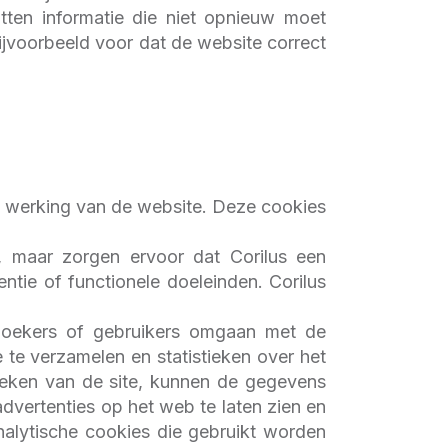
ten informatie die niet opnieuw moet
jvoorbeeld voor dat de website correct
ede werking van de website. Deze cookies
e, maar zorgen ervoor dat Corilus een
ntie of functionele doeleinden. Corilus
ezoekers of gebruikers omgaan met de
te verzamelen en statistieken over het
tieken van de site, kunnen de gegevens
dvertenties op het web te laten zien en
nalytische cookies die gebruikt worden