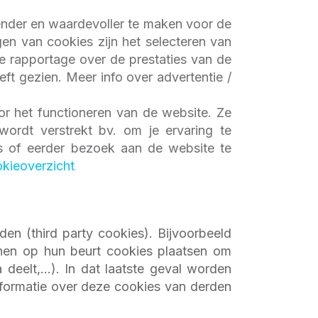
ender en waardevoller te maken voor de
en van cookies zijn het selecteren van
de rapportage over de prestaties van de
ft gezien. Meer info over advertentie /
or het functioneren van de website. Ze
wordt verstrekt bv. om je ervaring te
is of eerder bezoek aan de website te
kieoverzicht
.
en (third party cookies). Bijvoorbeeld
nnen op hun beurt cookies plaatsen om
eelt,...). In dat laatste geval worden
formatie over deze cookies van derden