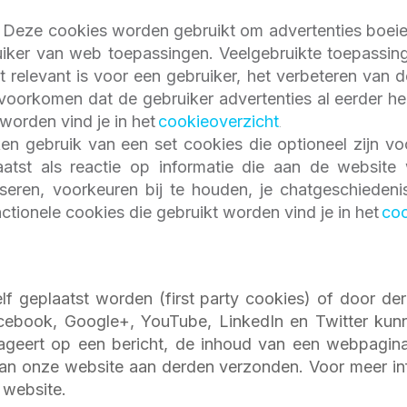
s: Deze cookies worden gebruikt om
advertenties boei
iker van web toepassingen. Veelgebruikte toepassing
t relevant is voor een gebruiker, het verbeteren van 
oorkomen dat de gebruiker advertenties al eerder hee
worden vind je in het
cookieoverzicht
.
n gebruik van een set cookies die optioneel zijn vo
atst als reactie op informatie die aan de website 
iseren,
voorkeuren bij te houden, je chatgeschieden
ctionele cookies die gebruikt worden vind je in het
coo
f geplaatst worden (first party cookies) of door derd
acebook, Google+, YouTube, LinkedIn en Twitter ku
ageert op een bericht, de inhoud van een webpagina d
an onze website aan derden verzonden. Voor meer in
 website.