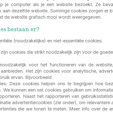
p je computer als je een website bezoekt. Ze bevat
 aan dezelfde website. Sommige cookies zorgen er bi
at de website grafisch mooi wordt weergegeven.
es bestaan er?
iële (noodzakelijke) en niet-essentiële cookies.
 zijn cookies die strikt noodzakelijk zijn voor de go
.
t noodzakelijk voor het functioneren van de websit
 aanbieden. Het zijn cookies voor analytische, adverte
ruik ervan. Bijvoorbeeld:
okies: Deze cookies helpen ons te begrijpen hoe b
 We kunnen een set cookies gebruiken om informatie 
pporteren. Naast het rapporteren van gebruiksstatis
atie advertentiecookies (zie onder), om relevantere a
rtenties die we tonen te meten. Meer info over de a