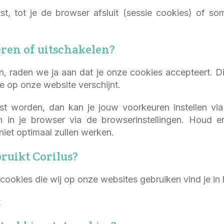
st, tot je de browser afsluit (sessie cookies) of som
eren of uitschakelen?
, raden we ja aan dat je onze cookies accepteert. Di
e op onze website verschijnt.
atst worden, dan kan je jouw voorkeuren instellen v
en in je browser via de browserinstellingen. Houd
iet optimaal zullen werken.
ruikt Corilus?
n cookies die wij op onze websites gebruiken vind je in
t