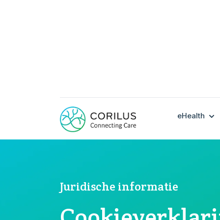
SH
eHealth
Juridische informatie
Cookieverklar