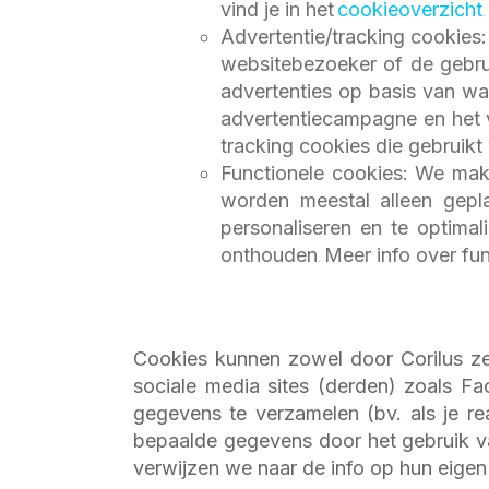
vind je in het
cookieoverzicht
.
Advertentie/tracking cookie
websitebezoeker of de gebru
advertenties op basis van wa
advertentiecampagne en het v
tracking cookies die gebruikt 
Functionele cookies: We make
worden meestal alleen gepla
personaliseren en te optimal
onthouden
Meer info over fun
.
Cookies kunnen zowel door Corilus zel
sociale media sites (derden) zoals F
gegevens te verzamelen (bv. als je re
bepaalde gegevens door het gebruik v
verwijzen we naar de info op hun eigen