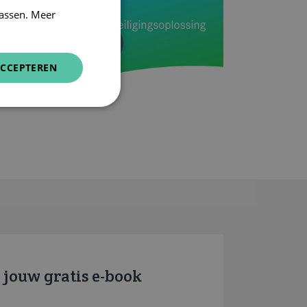
assen. Meer
CCEPTEREN
jouw gratis e-book