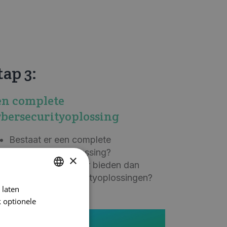
tap 3:
en complete
ybersecurityoplossing
Bestaat er
een complete
cybersecurityoplossing?
×
Wat kan deze meer bieden dan
andere cybersecurityoplossingen?
 laten
DUTCH
 optionele
FRENCH
ENGLISH