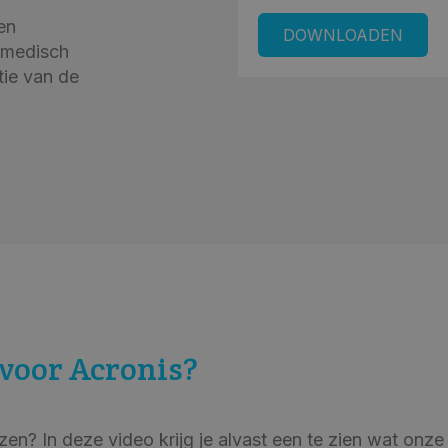
en
 medisch
tie van de
voor Acronis?
? In deze video krijg je alvast een te zien wat onze