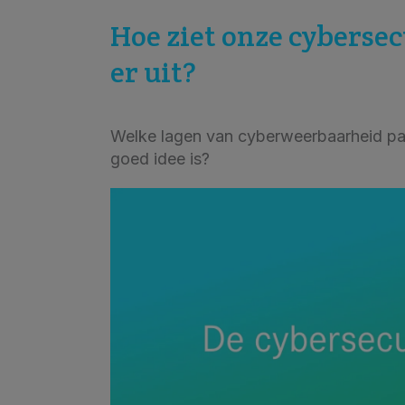
Hoe ziet onze cyberse
er uit?
Welke lagen van cyberweerbaarheid pas
goed idee is?