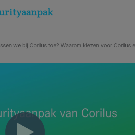
curityaanpak
sen we bij Corilus toe? Waarom kiezen voor Corilus 