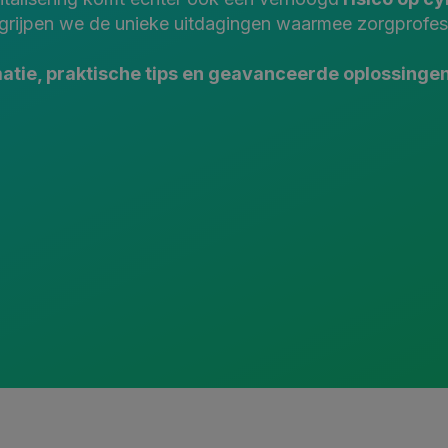
begrijpen we de unieke uitdagingen waarmee zorgprofe
atie, praktische tips en geavanceerde oplossingen