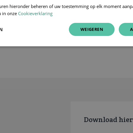
uren hieronder beheren of uw toestemming op elk moment aanp
u in onze
Cookieverklaring
EN
WEIGEREN
A
Download hier 