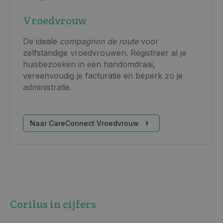
Vroedvrouw
De ideale
compagnon de route
voor
zelfstandige vroedvrouwen. Registreer al je
huisbezoeken in een handomdraai,
vereenvoudig je facturatie en beperk zo je
administratie.
Naar CareConnect Vroedvrouw
Corilus in cijfers