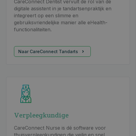
CareConnect Dentist vervult de rol van dé
digitale assistent in je tandartsenpraktijk en
integreert op een slimme en
gebruiksvriendelijke manier alle eHealth-
functionaliteiten.
Naar CareConnect Tandarts
Verpleegkundige
CareConnect Nurse is dé software voor
thuisverpleegkundigen die veilig en snel