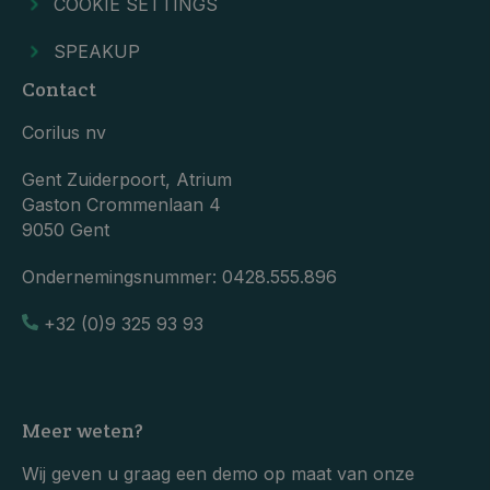
COOKIE SETTINGS
SPEAKUP
Contact
Corilus nv
Gent Zuiderpoort, Atrium
Gaston Crommenlaan 4
9050 Gent
Ondernemingsnummer:
0428.555.896
+32 (0)9 325 93 93
Meer weten?
Wij geven u graag een demo op maat van onze