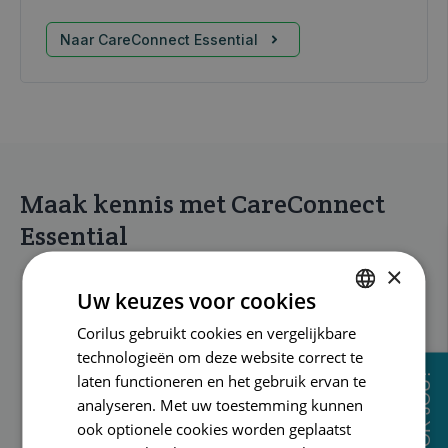
Naar CareConnect Essential
Maak kennis met CareConnect
Essential
×
Uw keuzes voor cookies
Corilus gebruikt cookies en vergelijkbare
DUTCH
technologieën om deze website correct te
FRENCH
laten functioneren en het gebruik ervan te
ENGLISH
analyseren. Met uw toestemming kunnen
ook optionele cookies worden geplaatst