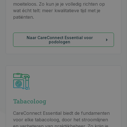
moeiteloos. Zo kun je je volledig richten op
wat écht telt: meer kwalitatieve tijd met je
patiënten.
Naar CareConnect Essential voor
podologen
Tabacoloog
CareConnect Essential biedt de fundamenten
voor elke tabacoloog, door het stroomlijnen
en verbeteren van praktijkbeheer. Zo krijg je