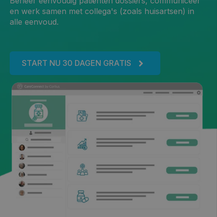
Beheer eenvoudig patiënten dossiers, communiceer
en werk samen met collega's (zoals huisartsen) in
alle eenvoud.
START NU 30 DAGEN GRATIS