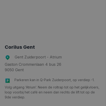
Corilus Gent
Gent Zuiderpoort - Atrium
Gaston Crommenlaan 4 bus 26
9050 Gent
Parkeren kan in Q-Park Zuiderpoort, op verdiep -1.
Volg uitgang ‘Atrium’. Neem de roltrap tot op het gelijkvloers,
loop voorbij het café en neem dan rechts de lift tot op de
9de verdiep.