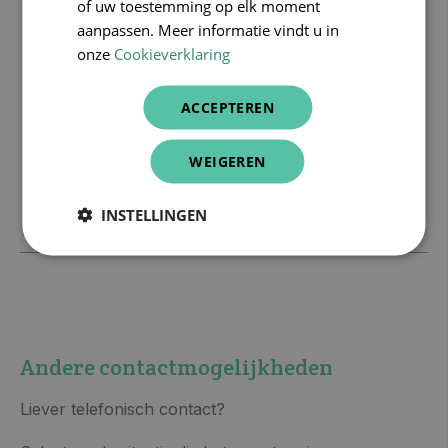
te verwerken om je van de gevraagde inhoud te
of uw toestemming op elk moment
voorzien.
aanpassen. Meer informatie vindt u in
onze
Cookieverklaring
ACCEPTEREN
WEIGEREN
INSTELLINGEN
Andere contactmogelijkheden
Liever telefonisch contact?