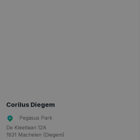
Corilus Diegem
Pegasus Park
De Kleetlaan 12A
1831 Machelen (Diegem)