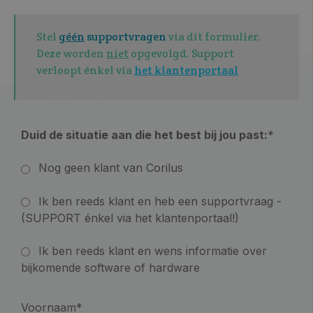
Stel
géén
supportvragen
via dit formulier.
Deze worden
niet
opgevolgd. Support
verloopt énkel via
het klantenportaal
Duid de situatie aan die het best bij jou past:
*
Nog geen klant van Corilus
Ik ben reeds klant en heb een supportvraag -
(SUPPORT énkel via het klantenportaal!)
Ik ben reeds klant en wens informatie over
bijkomende software of hardware
Voornaam
*