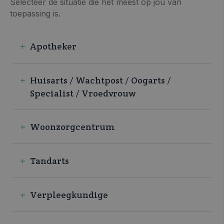
Selecteer de situatie die het meest op jou van
toepassing is.
Apotheker
Huisarts / Wachtpost / Oogarts /
Specialist / Vroedvrouw
Woonzorgcentrum
Tandarts
Verpleegkundige