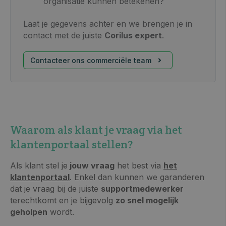
organisatie kunnen betekenen?
Laat je gegevens achter en we brengen je in
contact met de juiste
Corilus expert
.
Contacteer ons commerciële team
Waarom als klant je vraag via het
klantenportaal stellen?
Als klant stel je
jouw vraag
het best via
het
klantenportaal
.
Enkel dan kunnen we garanderen
dat je vraag bij de juiste
supportmedewerker
terechtkomt en je bijgevolg
zo snel mogelijk
geholpen
wordt.