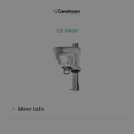
CS 9600
>> VRAAG INFO / OFFERTE
Meer info