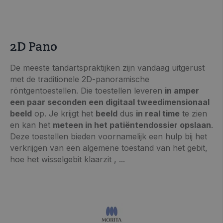
2D Pano
>> VRAAG INFO / OFFERTE
De meeste tandartspraktijken zijn vandaag uitgerust
met de traditionele 2D-panoramische
röntgentoestellen. Die toestellen leveren
in amper
een paar seconden een digitaal tweedimensionaal
beeld
op. Je krijgt het
beeld
dus
in real time
te zien
en kan het
meteen in het patiëntendossier opslaan
.
Deze toestellen bieden voornamelijk een hulp bij het
verkrijgen van een algemene toestand van het gebit,
hoe het wisselgebit klaarzit , ...