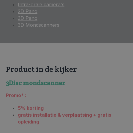
Intra-orale camera's
2D Pano
3D Pano
3D Mondscanners
Product in de kijker
3Disc mondscanner
Promo* :
5% korting
gratis installatie & verplaatsing + gratis
opleiding