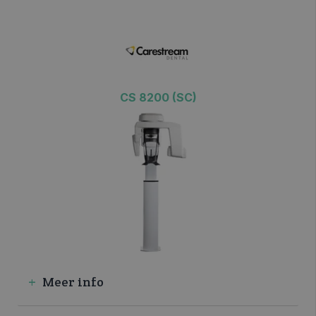
CS 8200 (SC)
>> VRAAG INFO / OFFERTE
Meer info