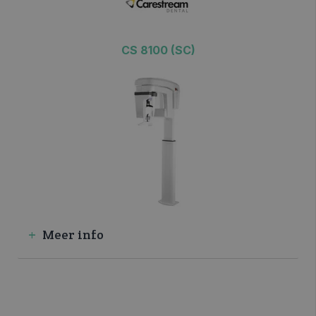
CS 8100 (SC)
>> VRAAG INFO / OFFERTE
Meer info