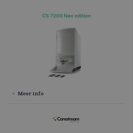
CS 7200 Neo edition
>> VRAAG INFO / OFFERTE
Meer info