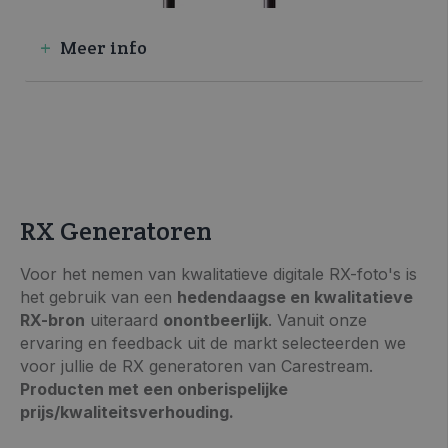
Meer info
RX Generatoren
>> VRAAG INFO / OFFERTE
Voor het nemen van kwalitatieve digitale RX-foto's is
het gebruik van een
hedendaagse en kwalitatieve
RX-bron
uiteraard
onontbeerlijk
. Vanuit onze
ervaring en feedback uit de markt selecteerden we
voor jullie de RX generatoren van Carestream.
Producten met een onberispelijke
prijs/kwaliteitsverhouding.