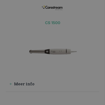
CS 1500
>> VRAAG INFO / OFFERTE
Meer info