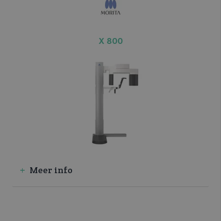
X 800
Meer info