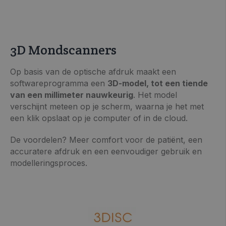
3D Mondscanners
Op basis van de optische afdruk maakt een
>> VRAAG INFO / OFFERTE
softwareprogramma een
3D-model, tot een tiende
van een millimeter nauwkeurig
. Het model
verschijnt meteen op je scherm, waarna je het met
een klik opslaat op je computer of in de cloud.
De voordelen? Meer comfort voor de patiënt, een
accuratere afdruk en een eenvoudiger gebruik en
modelleringsproces.
>> VRAAG INFO / OFFERTE