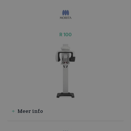
>> VRAAG INFO / OFFERTE
R 100
Meer info