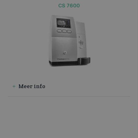
CS 7600
>> VRAAG INFO / OFFERTE
Meer info