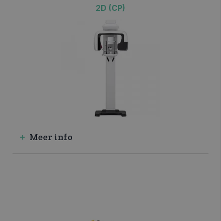
2D (CP)
Meer info
>> VRAAG INFO / OFFERTE