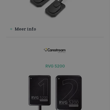
Meer info
RVG 5200
>> VRAAG INFO / OFFERTE