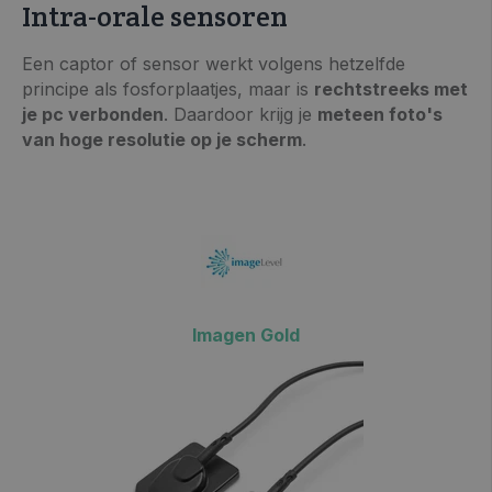
Intra-orale sensoren
Een captor of sensor werkt volgens hetzelfde
principe als fosforplaatjes, maar is
rechtstreeks met
>> VRAAG INFO / OFFERTE
je pc verbonden
. Daardoor krijg je
meteen foto's
van hoge resolutie op je scherm
.
Imagen Gold