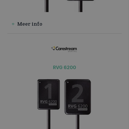
Meer info
RVG 6200
>> VRAAG INFO / OFFERTE