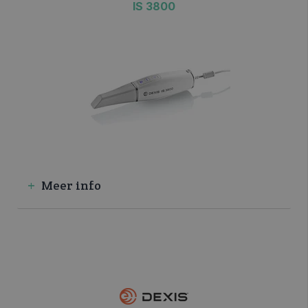
IS 3800
>> VRAAG INFO / OFFERTE
Meer info