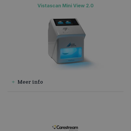
Vistascan Mini View 2.0
>> VRAAG INFO / OFFERTE
Meer info