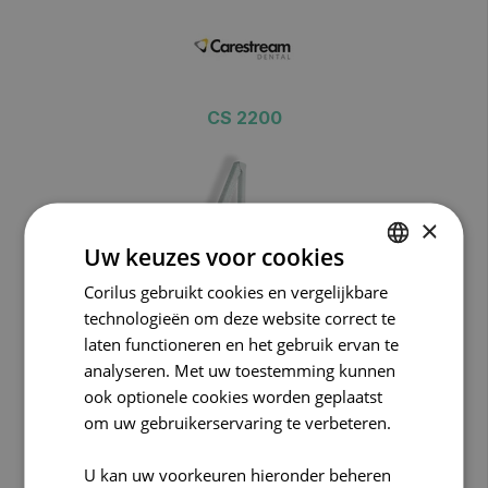
CS 2200
>> VRAAG INFO / OFFERTE
×
Uw keuzes voor cookies
Corilus gebruikt cookies en vergelijkbare
DUTCH
technologieën om deze website correct te
FRENCH
laten functioneren en het gebruik ervan te
ENGLISH
analyseren. Met uw toestemming kunnen
ook optionele cookies worden geplaatst
Meer info
om uw gebruikerservaring te verbeteren.
U kan uw voorkeuren hieronder beheren