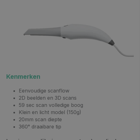
Kenmerken
Eenvoudige scanflow
2D beelden en 3D scans
59 sec scan volledige boog
Klein en licht model (150g)
20mm scan diepte
360° draaibare tip