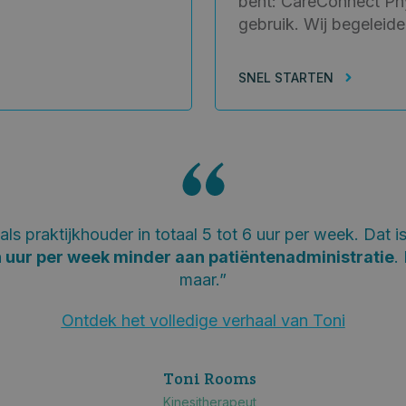
bent: CareConnect Phy
gebruik. Wij begeleiden
SNEL STARTEN
ls praktijkhouder in totaal 5 tot 6 uur per week. Dat i
 uur per week minder aan patiëntenadministratie
.
maar.”
Ontdek het volledige verhaal van Toni
Toni Rooms
Kinesitherapeut