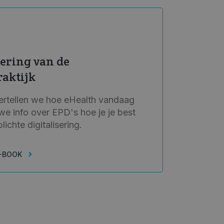
isering van de
raktijk
vertellen we hoe eHealth vandaag
we info over EPD's hoe je je best
ichte digitalisering.
-BOOK