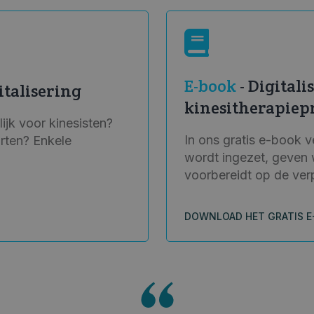
E-book
- Digital
italisering
kinesitherapiep
lijk voor kinesisten?
In ons gratis e-book 
arten? Enkele
wordt ingezet, geven 
voorbereidt op de verpl
DOWNLOAD HET GRATIS E