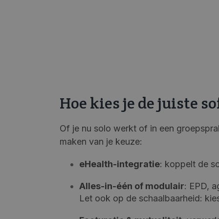
Hoe kies je de juiste 
Of je nu solo werkt of in een groepsprakti
maken van je keuze:
eHealth-integratie
: k
oppelt de s
Alles-in-één of modulair
: EPD, a
Let ook op de schaalbaarheid: kies