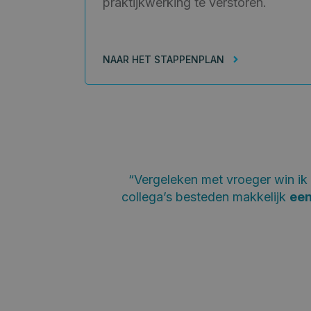
praktijkwerking te verstoren.
NAAR HET STAPPENPLAN
“Vergeleken met vroeger win ik a
collega’s besteden makkelijk
een