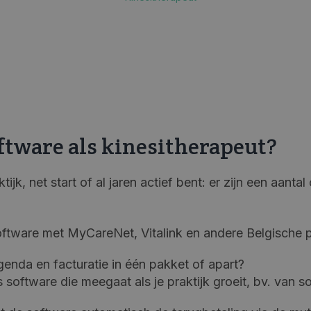
software als kinesitherapeut?
jk, net start of al jaren actief bent: er zijn een aantal 
oftware met MyCareNet, Vitalink en andere Belgische 
genda en facturatie in één pakket of apart?
 software die meegaat als je praktijk groeit, bv. van s