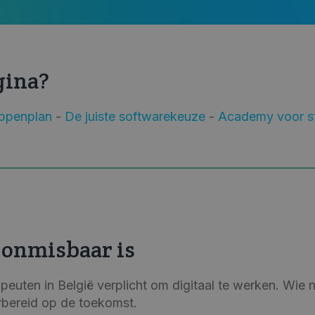
gina?
appenplan
-
De juiste softwarekeuze
-
Academy voor st
 onmisbaar is
rapeuten in België verplicht om digitaal te werken. Wie 
orbereid op de toekomst.