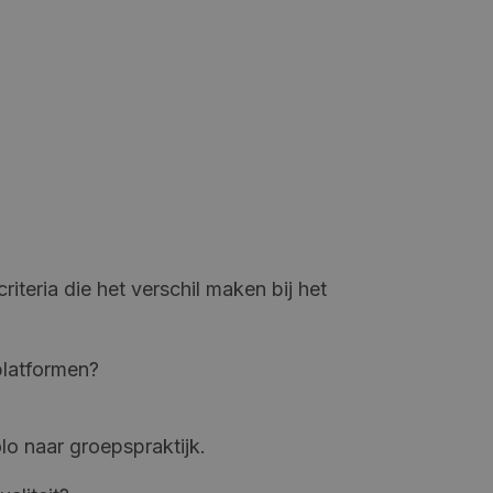
criteria die het verschil maken bij het
platformen?
olo naar groepspraktijk.