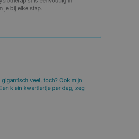
siotherapist is eenvoudig in
 je bij elke stap.
s gigantisch veel, toch? Ook mijn
 Een klein kwartiertje per dag, zeg