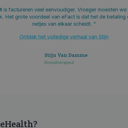
t
is factureren veel eenvoudiger. Vroeger moesten w
k. Het grote voordeel van eFact is dat het de betaling 
netjes van elkaar scheidt. "
Ontdek het volledige verhaal van Stijn
Stijn Van Damme
Kinesitherapeut
r eHealth?