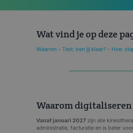
Wat vind je op deze pa
Waarom
-
Test: ben jij klaar?
-
Hoe: st
Waarom digitaliseren
Vanaf januari 2027
zijn alle kinesithe
administratie, facturatie en is beter vo