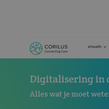
SH
eHealth
Digitalisering in 
Alles wat je moet wete