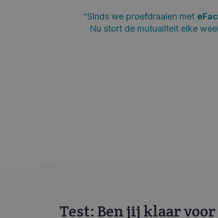
“Sinds we proefdraaien met
eFac
Nu stort de mutualiteit elke wee
Test: Ben jij klaar voo