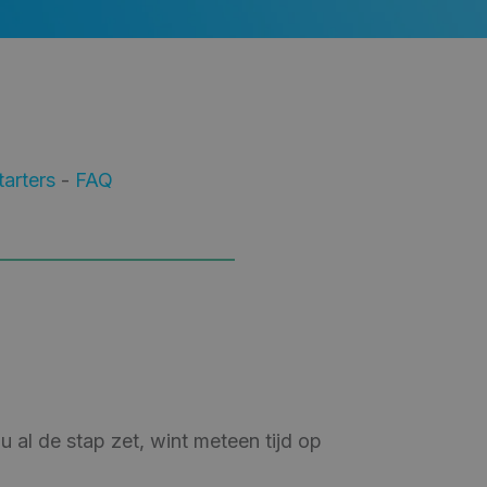
arters
-
FAQ
nu al de stap zet, wint meteen tijd op