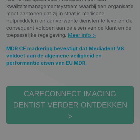
kwaliteitsmanagementsysteem waarbij een organisatie
moet aantonen dat zij in staat is medische
hulpmiddelen en aanverwante diensten te leveren die
consequent voldoen aan de eisen van de klant en de
toepasselijke regelgeving.
Meer info >
MDR CE markering bevestigt dat Mediadent V8
voldoet aan de algemene veiligheid en
performantie eisen van EU MDR.
CARECONNECT IMAGING
DENTIST VERDER ONTDEKKEN
>